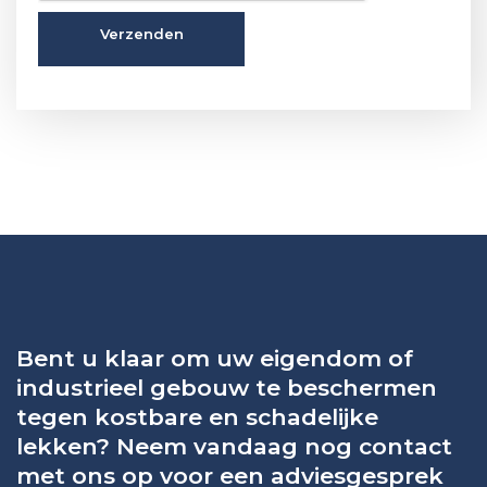
Bent u klaar om uw eigendom of
industrieel gebouw te beschermen
tegen kostbare en schadelijke
lekken? Neem vandaag nog contact
met ons op voor een adviesgesprek