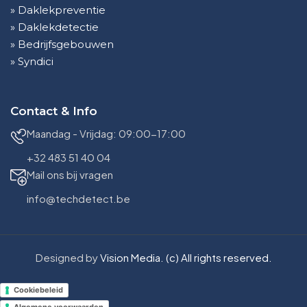
» Daklekpreventie
» Daklekdetectie
» Bedrijfsgebouwen
» Syndici
Contact & Info
Maandag - Vrijdag: 09:00-17:00
+32 483 51 40 04
Mail ons bij vragen
info@techdetect.be
Designed by
Vision Media. (c) All rights reserved.
Cookiebeleid