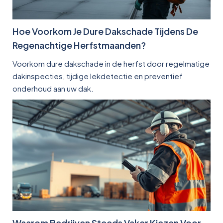
Hoe Voorkom Je Dure Dakschade Tijdens De
Regenachtige Herfstmaanden?
Voorkom dure dakschade in de herfst door regelmatige
dakinspecties, tijdige lekdetectie en preventief
onderhoud aan uw dak.
Waarom Bedrijven Steeds Vaker Kiezen Voor