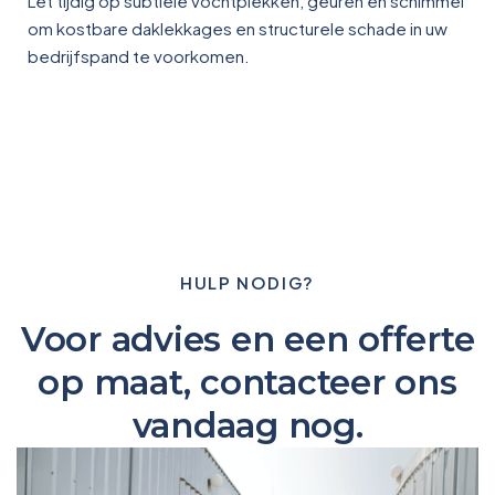
Let tijdig op subtiele vochtplekken, geuren en schimmel
om kostbare daklekkages en structurele schade in uw
bedrijfspand te voorkomen.
HULP NODIG?
Voor advies en een offerte
op maat, contacteer ons
vandaag nog.